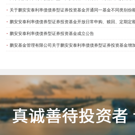
·
关于鹏安安泰利率债债券型证券投资基金开通同一基金不同类别份
·
鹏安安泰利率债债券型证券投资基金开放日常申购、赎回、定期定
·
鹏安安泰利率债债券型证券投资基金成立公告
·
鹏安基金管理有限公司关于鹏安安泰利率债债券型证券投资基金增加