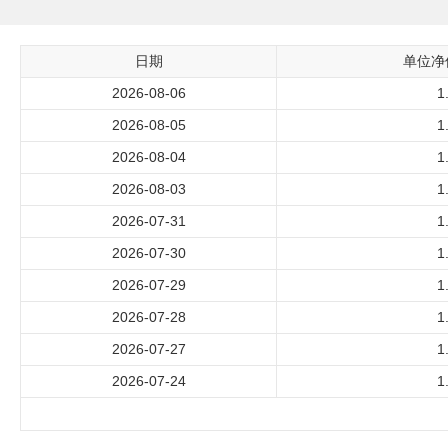
日期
单位净
2026-08-06
1
2026-08-05
1
2026-08-04
1
2026-08-03
1
2026-07-31
1
2026-07-30
1
2026-07-29
1
2026-07-28
1
2026-07-27
1
2026-07-24
1