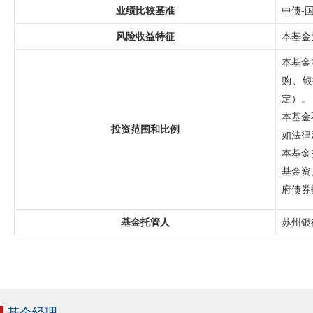
业绩比较基准
中债-
风险收益特征
本基金
本基金
购、银
定）。
本基金
投资范围和比例
如法律
本基金
基金资
府债券
基金托管人
苏州银