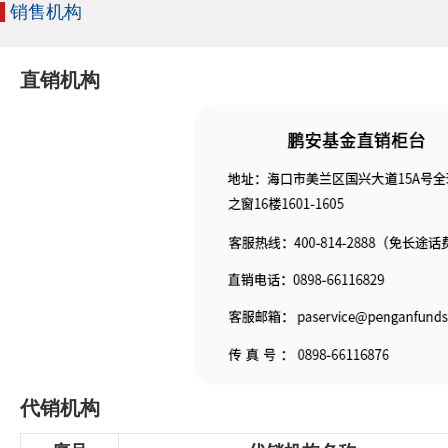
销售机构
直销机构
代销机构