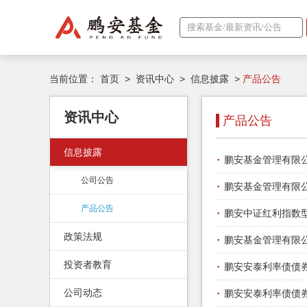
当前位置：
首页
>
资讯中心
>
信息披露
>
产品公告
资讯中心
产品公告
信息披露
·
鹏安基金管理有限公
公司公告
·
鹏安基金管理有限公
产品公告
·
鹏安中证红利指数型
政策法规
·
鹏安基金管理有限
·
投资者教育
鹏安安泰利率债债
·
公司动态
鹏安安泰利率债债