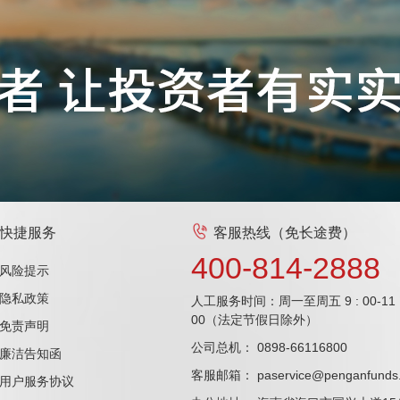
快捷服务
客服热线（免长途费）
400-814-2888
风险提示
隐私政策
人工服务时间：周一至周五 9 : 00-11 : 30
00（法定节假日除外）
免责声明
公司总机：
0898-66116800
廉洁告知函
客服邮箱：
paservice@penganfunds
用户服务协议